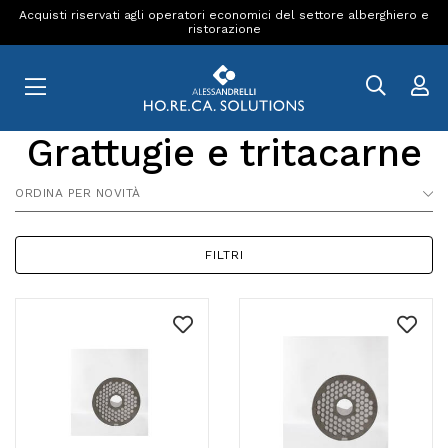
Acquisti riservati agli operatori economici del settore alberghiero e
ristorazione
Grattugie e tritacarne
ORDINA PER NOVITÀ
FILTRI