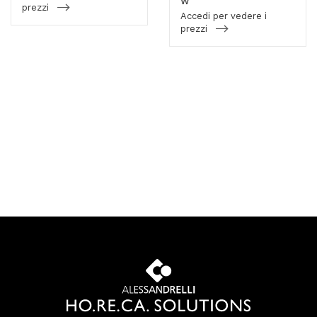
W
prezzi
Accedi per vedere i
prezzi