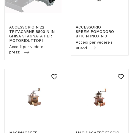
ACCESSORIO N.22
ACCESSORIO
TRITACARNE 8800 N IN
SPREMIPOMODORO
GHISA STAGNATA PER
8710 N INOX N.3
MOTORIDUTTORI
Accedi per vedere i
Accedi per vedere i
prezzi
prezzi
MACINACAFFÈ
MACINACAFFÈ FAGGIO