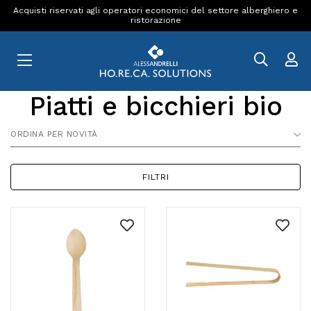
Acquisti riservati agli operatori economici del settore alberghiero e
ristorazione
Piatti e bicchieri bio
ORDINA PER NOVITÀ
FILTRI