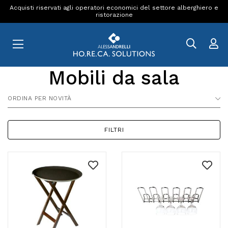
Acquisti riservati agli operatori economici del settore alberghiero e
ristorazione
Mobili da sala
ORDINA PER NOVITÀ
FILTRI