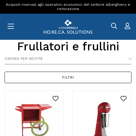
Acquisti riservati agli operatori economici del settore alberghiero e
ristorazione
Frullatori e frullini
ORDINA PER NOVITÀ
FILTRI