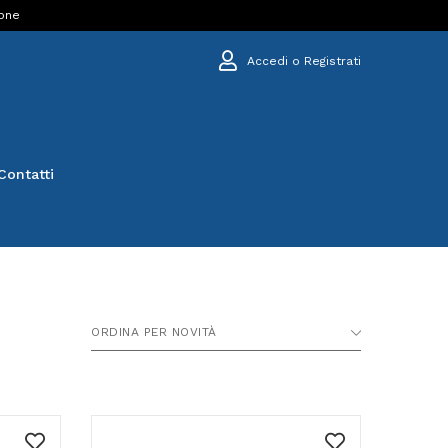
ione
Accedi o Registrati
Contatti
ORDINA PER NOVITÀ