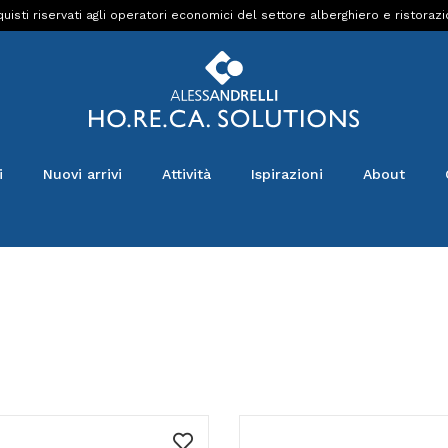
uisti riservati agli operatori economici del settore alberghiero e ristoraz
i
Nuovi arrivi
Attività
Ispirazioni
About