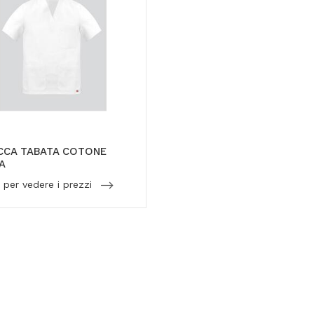
CCA TABATA COTONE
A
 per vedere i prezzi