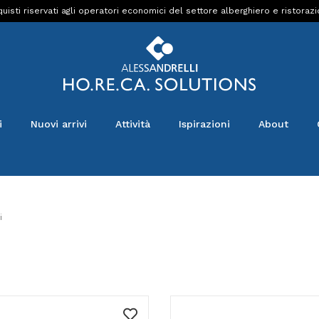
uisti riservati agli operatori economici del settore alberghiero e ristoraz
i
Nuovi arrivi
Attività
Ispirazioni
About
i