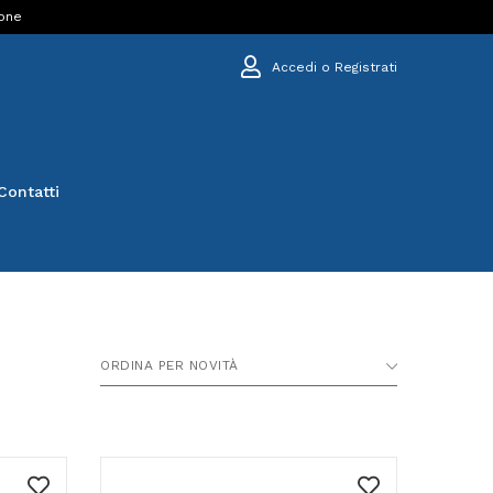
ione
Accedi o Registrati
Contatti
ORDINA PER NOVITÀ