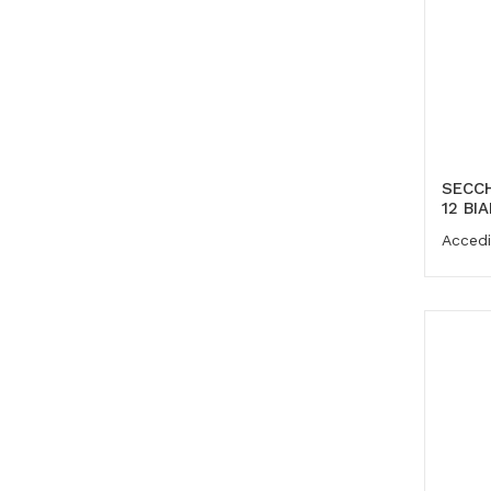
SECCH
12 BI
Accedi