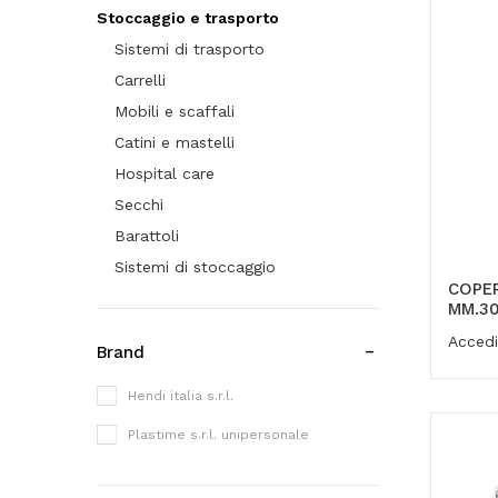
Stoccaggio e trasporto
Sistemi di trasporto
Carrelli
Mobili e scaffali
Catini e mastelli
Hospital care
Secchi
Barattoli
Sistemi di stoccaggio
COPER
MM.30
Accedi
Brand
Hendi italia s.r.l.
Plastime s.r.l. unipersonale