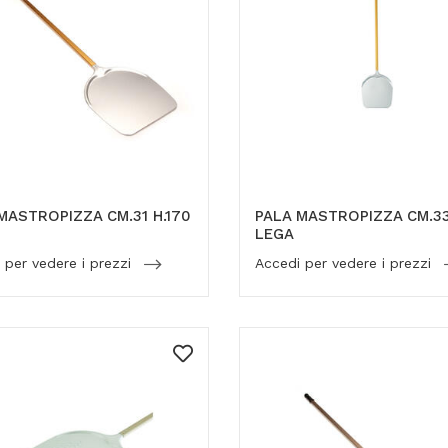
MASTROPIZZA CM.31 H.170
PALA MASTROPIZZA CM.33
LEGA
 per vedere i prezzi
Accedi per vedere i prezzi