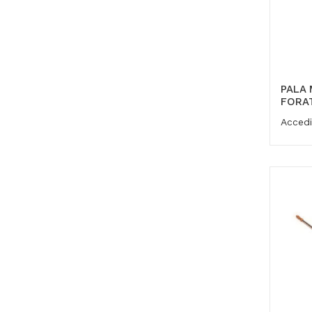
PALA 
FORAT
Accedi