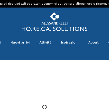
uisti riservati agli operatori economici del settore alberghiero e ristoraz
i
Nuovi arrivi
Attività
Ispirazioni
About