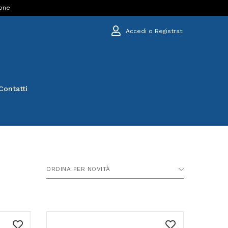
ione
Accedi o Registrati
Contatti
ORDINA PER NOVITÀ