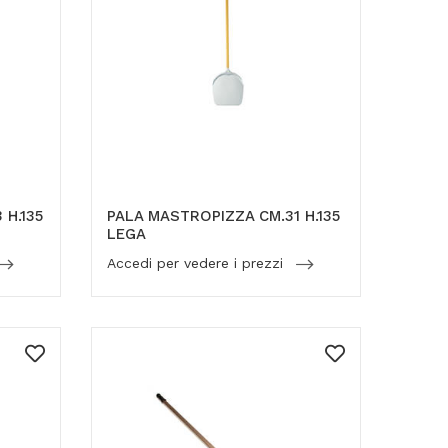
 H.135
PALA MASTROPIZZA CM.31 H.135
LEGA
Accedi per vedere i prezzi