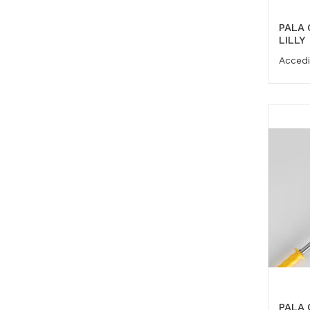
PALA 
LILLY
Accedi
PALA