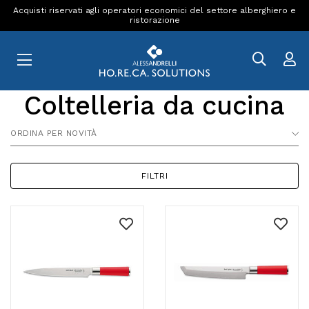
Acquisti riservati agli operatori economici del settore alberghiero e
ristorazione
Coltelleria da cucina
ORDINA PER NOVITÀ
FILTRI