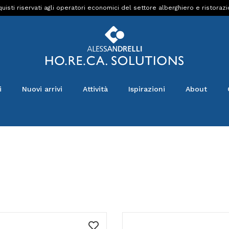
uisti riservati agli operatori economici del settore alberghiero e ristoraz
i
Nuovi arrivi
Attività
Ispirazioni
About