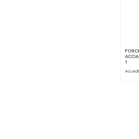
FORCH
ACCIA
1
Accedi