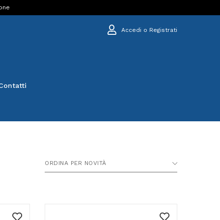
ione
Accedi o Registrati
Contatti
ORDINA PER NOVITÀ