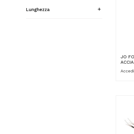
Lunghezza
JO F
ACCIA
Accedi