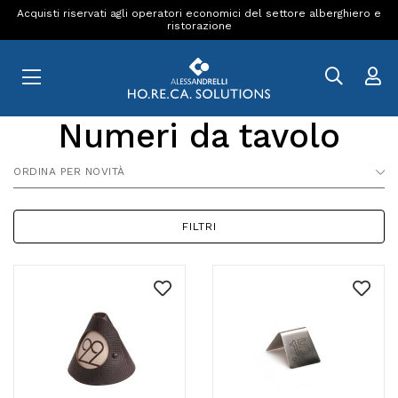
Acquisti riservati agli operatori economici del settore alberghiero e
ristorazione
Numeri da tavolo
ORDINA PER NOVITÀ
FILTRI