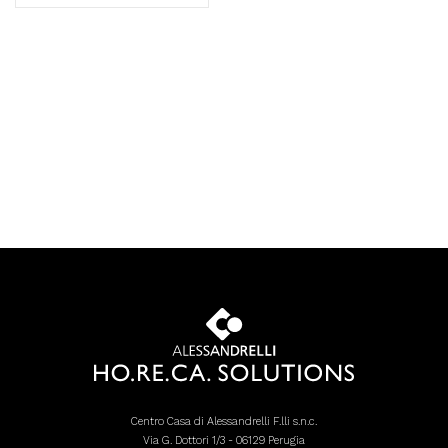
Centro Casa di Alessandrelli F.lli s.n.c.
Via G. Dottori 1/3 - 06129 Perugia