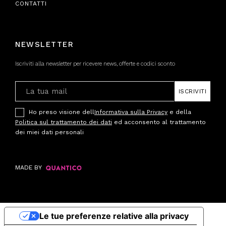
CONTATTI
NEWSLETTER
Iscriviti alla newsletter per ricevere news, offerte e codici sconto
ISCRIVITI
Ho preso visione dell
Informativa sulla Privacy
e della
Politica sul trattamento dei dati
ed acconsento al trattamento
dei miei dati personali
MADE BY
Le tue preferenze relative alla privacy