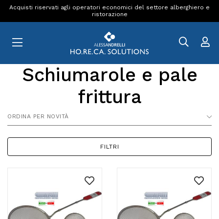
Acquisti riservati agli operatori economici del settore alberghiero e
ristorazione
Schiumarole e pale
frittura
ORDINA PER NOVITÀ
FILTRI