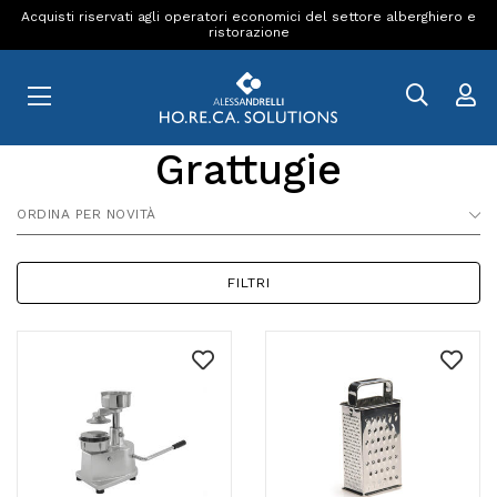
Acquisti riservati agli operatori economici del settore alberghiero e
ristorazione
Grattugie
ORDINA PER NOVITÀ
FILTRI