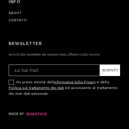
INFO
ABOUT
CONTATTI
NEWSLETTER
Iscriviti alla newsletter per ricevere news, offerte e codici sconto
ISCRIVITI
Ho preso visione dell
Informativa sulla Privacy
e della
Politica sul trattamento dei dati
ed acconsento al trattamento
dei miei dati personali
MADE BY