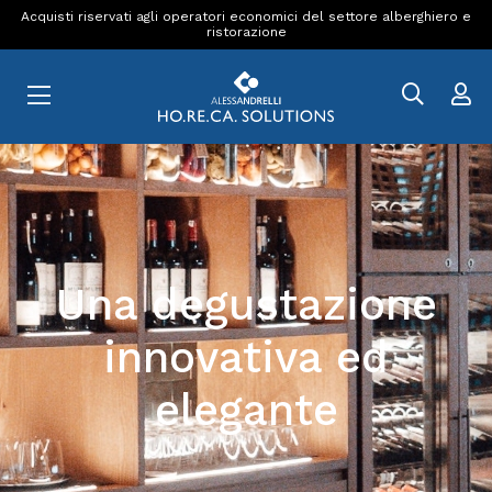
Acquisti riservati agli operatori economici del settore alberghiero e
ristorazione
Una degustazione
innovativa ed
elegante