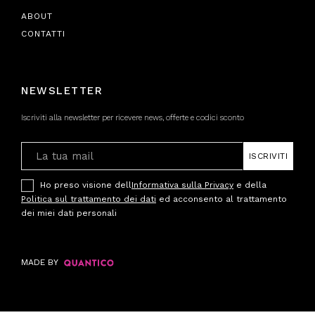
ABOUT
CONTATTI
NEWSLETTER
Iscriviti alla newsletter per ricevere news, offerte e codici sconto
ISCRIVITI
Ho preso visione dell
Informativa sulla Privacy
e della
Politica sul trattamento dei dati
ed acconsento al trattamento
dei miei dati personali
MADE BY