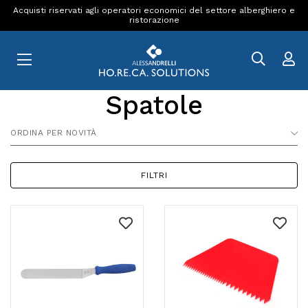
Acquisti riservati agli operatori economici del settore alberghiero e
ristorazione
Spatole
ORDINA PER NOVITÀ
FILTRI