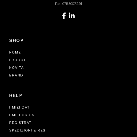
Fax: 075.500.72.91
SHOP
HOME
PRODOTTI
NOVITÀ
BRAND
HELP
I MIEI DATI
I MIEI ORDINI
REGISTRATI
SPEDIZIONI E RESI