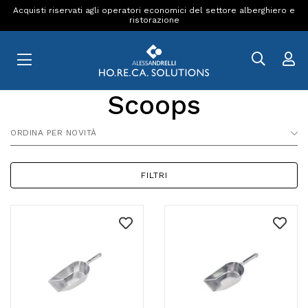
Acquisti riservati agli operatori economici del settore alberghiero e
ristorazione
Scoops
ORDINA PER NOVITÀ
FILTRI