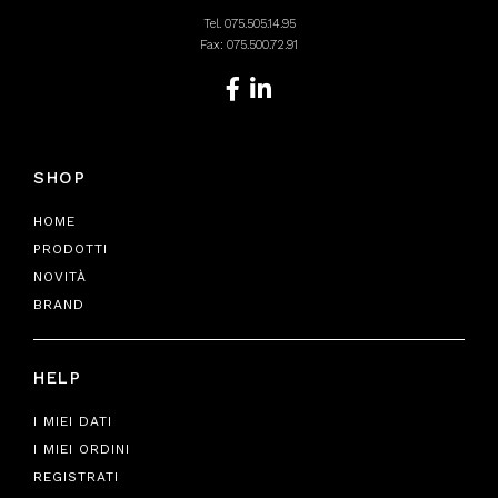
Tel.
075.505.14.95
Fax: 075.500.72.91
SHOP
HOME
PRODOTTI
NOVITÀ
BRAND
HELP
I MIEI DATI
I MIEI ORDINI
REGISTRATI