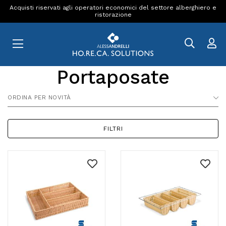
Acquisti riservati agli operatori economici del settore alberghiero e
ristorazione
Portaposate
ORDINA PER NOVITÀ
FILTRI