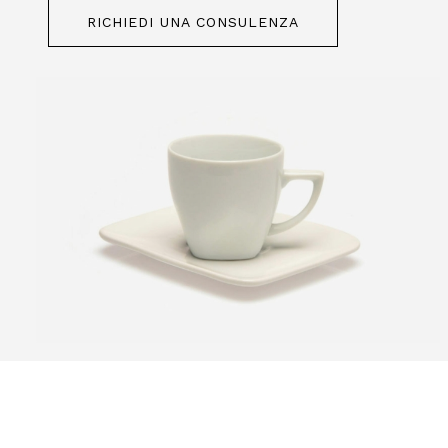
RICHIEDI UNA CONSULENZA