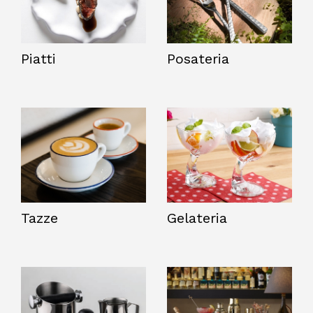
Piatti
Posateria
Tazze
Gelateria