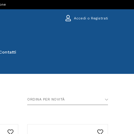
ione
Accedi o Registrati
Contatti
ORDINA PER NOVITÀ