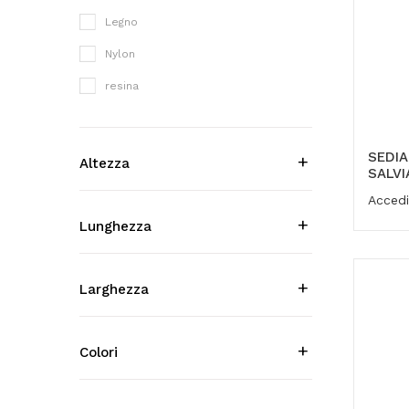
Legno
Nylon
resina
SEDIA
Altezza
SALVI
Accedi
Lunghezza
Larghezza
Colori