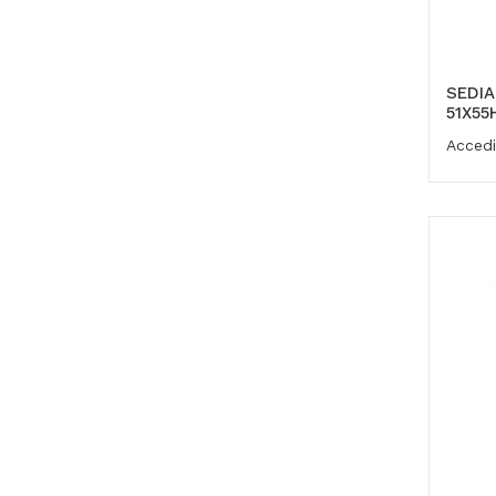
SEDI
51X55
Accedi