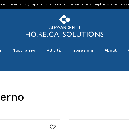
uisti riservati agli operatori economici del settore alberghiero e ristoraz
i
Nuovi arrivi
Attività
Ispirazioni
About
terno