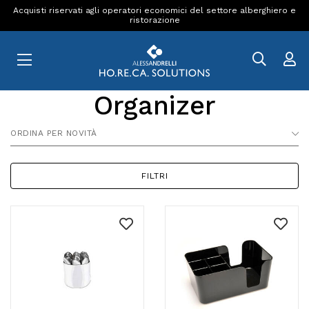
Acquisti riservati agli operatori economici del settore alberghiero e
ristorazione
Organizer
ORDINA PER NOVITÀ
FILTRI