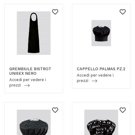
GREMBIULE BISTROT
CAPPELLO PALMAS PZ.2
UNISEX NERO
Accedi per vedere i
Accedi per vedere i
prezzi
prezzi