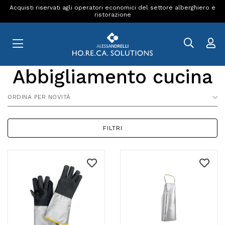
Acquisti riservati agli operatori economici del settore alberghiero e
ristorazione
Abbigliamento cucina
ORDINA PER NOVITÀ
FILTRI