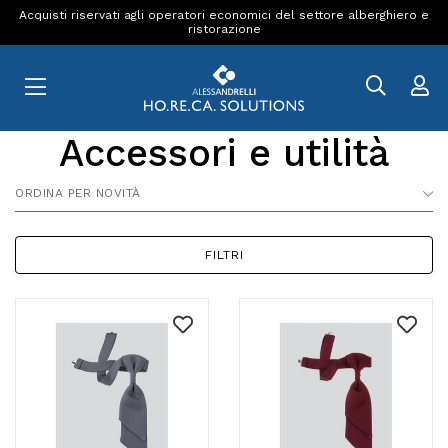
Acquisti riservati agli operatori economici del settore alberghiero e
ristorazione
Accessori e utilità
ORDINA PER NOVITÀ
FILTRI