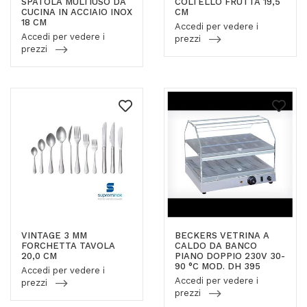
SPATOLA MULTIUSO DA
COLTELLO FRUTTA 19,5
CUCINA IN ACCIAIO INOX
CM
18 CM
Accedi per vedere i
Accedi per vedere i
prezzi
prezzi
VINTAGE 3 MM
BECKERS VETRINA A
FORCHETTA TAVOLA
CALDO DA BANCO
20,0 CM
PIANO DOPPIO 230V 30-
90 °C MOD. DH 395
Accedi per vedere i
Accedi per vedere i
prezzi
prezzi