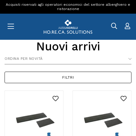
Acquisti riservati agli operatori economici del settore alberghiero e
ristorazione
Nuovi arrivi
ORDINA PER NOVITÀ
FILTRI