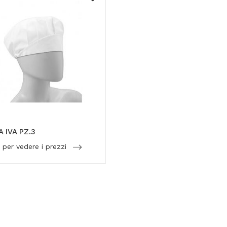
A IVA PZ.3
 per vedere i prezzi