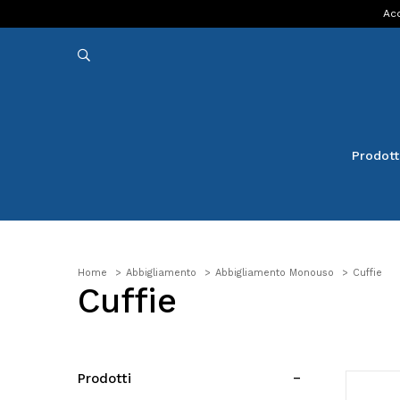
Acq
Prodott
Home
Abbigliamento
Abbigliamento Monouso
Cuffie
Cuffie
Prodotti