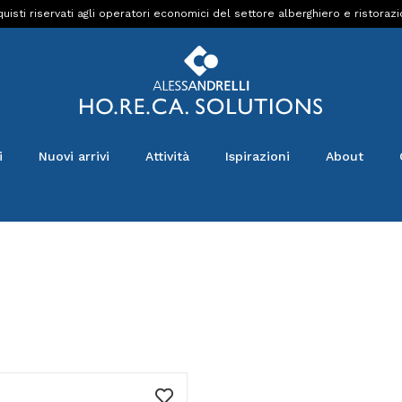
uisti riservati agli operatori economici del settore alberghiero e ristoraz
i
Nuovi arrivi
Attività
Ispirazioni
About