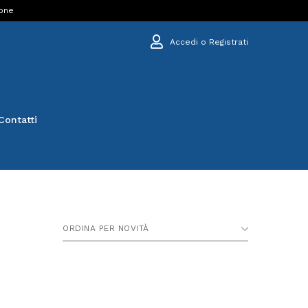
ione
Accedi o Registrati
Contatti
ORDINA PER NOVITÀ