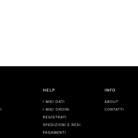
HELP
INFO
I MIEI DATI
ABOUT
I
I MIEI ORDINI
CONTATTI
REGISTRATI
SPEDIZIONI E RESI
PAGAMENTI