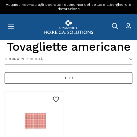
Acquisti riservati agli operatori economici del settore alberghiero e
ristorazione
Tovagliette americane
ORDINA PER NOVITÀ
FILTRI