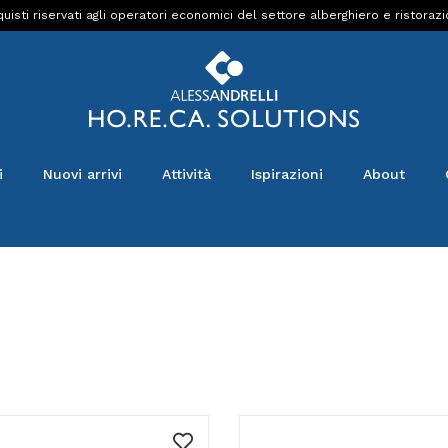
uisti riservati agli operatori economici del settore alberghiero e ristoraz
i
Nuovi arrivi
Attività
Ispirazioni
About