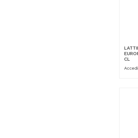
LATTI
EUROP
CL
Accedi