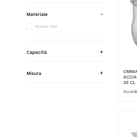
Materiale
Acciaio inox
Capacità
OMNIA
Misura
ACCIA
35 CL
Accedi