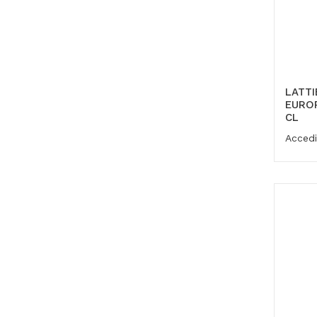
LATTI
EUROP
CL
Accedi