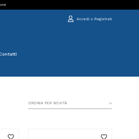
ione
Accedi o Registrati
Contatti
ORDINA PER NOVITÀ