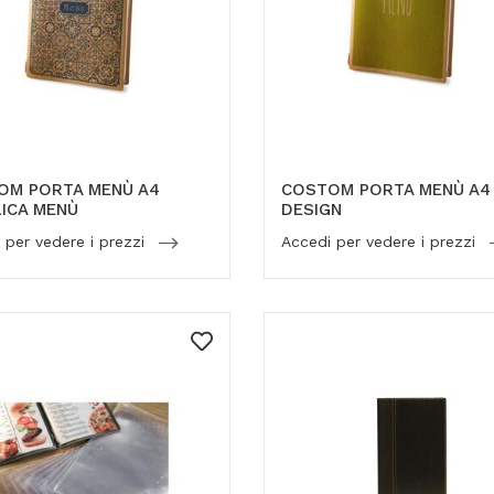
OM PORTA MENÙ A4
COSTOM PORTA MENÙ A4
ICA MENÙ
DESIGN
 per vedere i prezzi
Accedi per vedere i prezzi