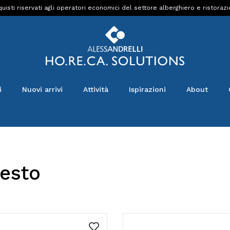
uisti riservati agli operatori economici del settore alberghiero e ristoraz
i
Nuovi arrivi
Attività
Ispirazioni
About
esto