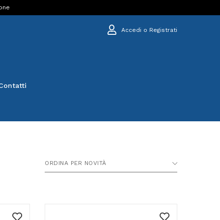
ione
Accedi o Registrati
Contatti
ORDINA PER NOVITÀ