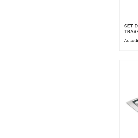
SET D
TRAS
Accedi