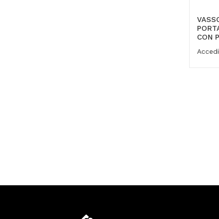
VASS
PORTA
CON P
Accedi