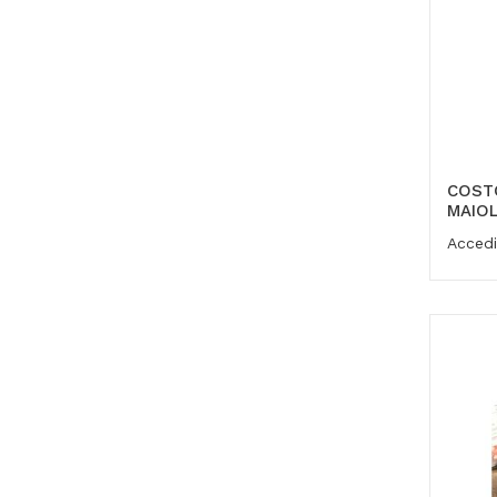
COST
MAIOL
Accedi