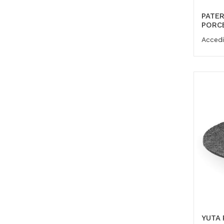
PATER
PORC
Accedi
YUTA 