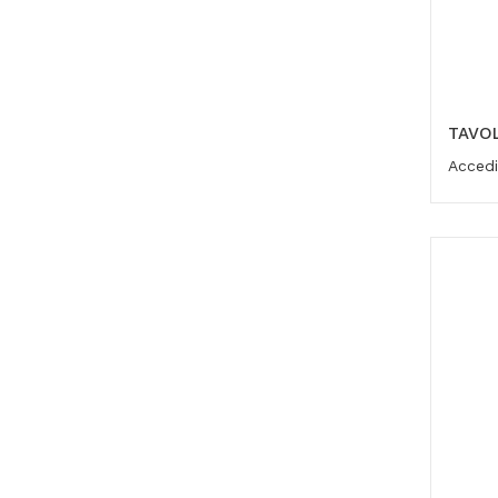
TAVOL
Accedi