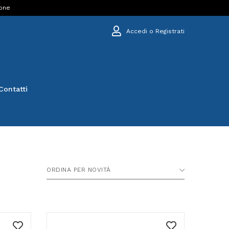
ione
Accedi o Registrati
Contatti
ORDINA PER NOVITÀ