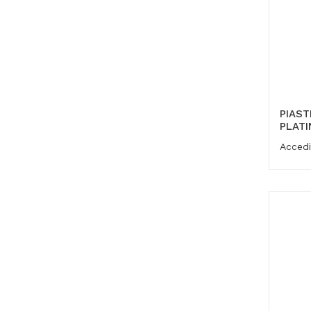
PIAST
PLAT
Accedi