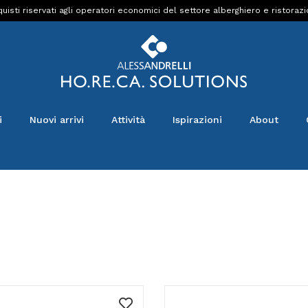
uisti riservati agli operatori economici del settore alberghiero e ristoraz
i
Nuovi arrivi
Attività
Ispirazioni
About