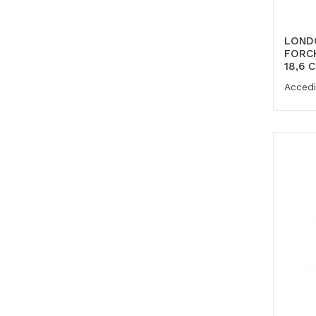
LONDO
FORCH
18,6 
Accedi