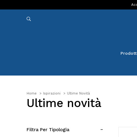
Acq
Prodott
Home
Ispirazioni
Ultime Novità
Ultime novità
Filtra Per Tipologia