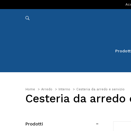
Acq
Prodott
Home
Arredo
Interno
Cesteria da arredo e servizio
Cesteria da arredo 
Prodotti