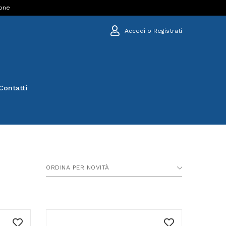
ione
Accedi o Registrati
Contatti
ORDINA PER NOVITÀ