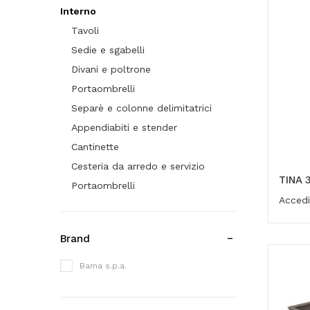
Interno
Tavoli
Sedie e sgabelli
Divani e poltrone
Portaombrelli
Separè e colonne delimitatrici
Appendiabiti e stender
Cantinette
Cesteria da arredo e servizio
TINA 
Portaombrelli
Accedi
Brand
Bama s.p.a.