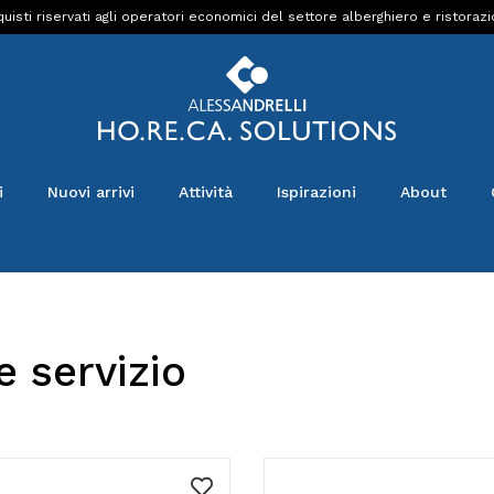
uisti riservati agli operatori economici del settore alberghiero e ristoraz
i
Nuovi arrivi
Attività
Ispirazioni
About
e servizio