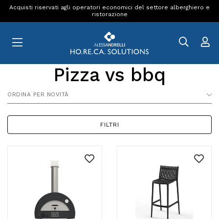
Acquisti riservati agli operatori economici del settore alberghiero e
ristorazione
Pizza vs bbq
ORDINA PER NOVITÀ
FILTRI