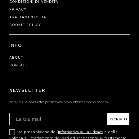
CONDIZIONI DI VENDITA
PRIVACY
TRATTAMENTO DATI
COOKIE POLICY
INFO
ABOUT
CONTATTI
NEWSLETTER
Iscriviti alla newsletter per ricevere news, offerte e codici sconto
ISCRIVITI
Ho preso visione dell
Informativa sulla Privacy
e della
Politica sul trattamento dei dati
ed acconsento al trattamento