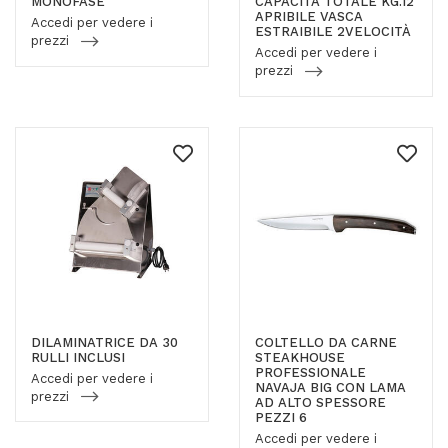
MONOFASE
CAPACITÀ TOTALE KG.12
APRIBILE VASCA
Accedi per vedere i
ESTRAIBILE 2VELOCITÀ
prezzi
Accedi per vedere i
prezzi
DILAMINATRICE DA 30
COLTELLO DA CARNE
RULLI INCLUSI
STEAKHOUSE
PROFESSIONALE
Accedi per vedere i
NAVAJA BIG CON LAMA
prezzi
AD ALTO SPESSORE
PEZZI 6
Accedi per vedere i