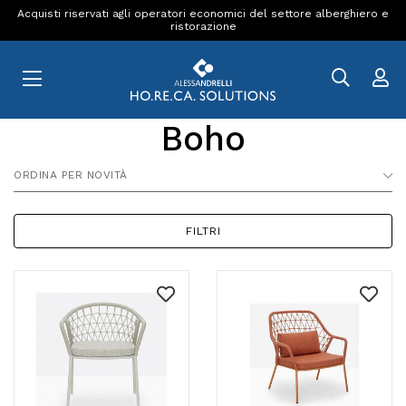
Acquisti riservati agli operatori economici del settore alberghiero e
ristorazione
Boho
ORDINA PER NOVITÀ
FILTRI