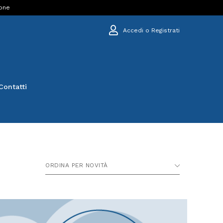
ione
Accedi o Registrati
Contatti
ORDINA PER NOVITÀ