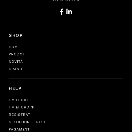
Fax: 075.500.72.91
SHOP
HOME
PRODOTTI
NOVITÀ
BRAND
HELP
I MIEI DATI
I MIEI ORDINI
REGISTRATI
SPEDIZIONI E RESI
PAGAMENTI