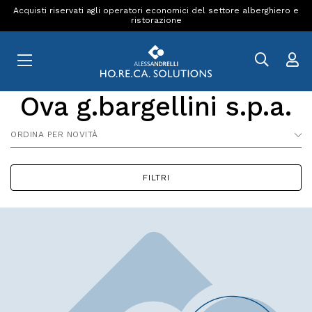
Acquisti riservati agli operatori economici del settore alberghiero e
ristorazione
Ova g.bargellini s.p.a.
ORDINA PER NOVITÀ
FILTRI