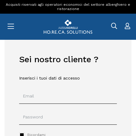
Acquisti riservati agli operatori economici del settore alberghiero e
ristorazione
Sei nostro cliente ?
Inserisci i tuoi dati di accesso
Ricordami