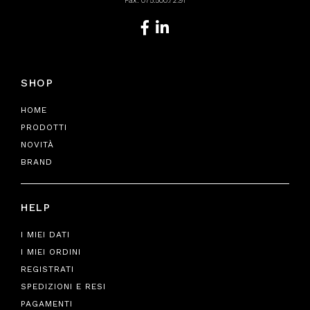
Fax: 075.500.72.91
SHOP
HOME
PRODOTTI
NOVITÀ
BRAND
HELP
I MIEI DATI
I MIEI ORDINI
REGISTRATI
SPEDIZIONI E RESI
PAGAMENTI