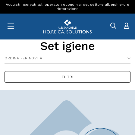
Acquisti riservati agli operatori economici del settore alberghiero e
ristorazione
Set igiene
ORDINA PER NOVITÀ
FILTRI