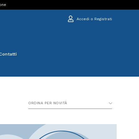
ione
Accedi o Registrati
Contatti
ORDINA PER NOVITÀ