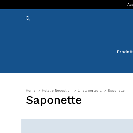
Acq
Prodott
Home
Hotel e Reception
Linea cortesia
Saponette
Saponette