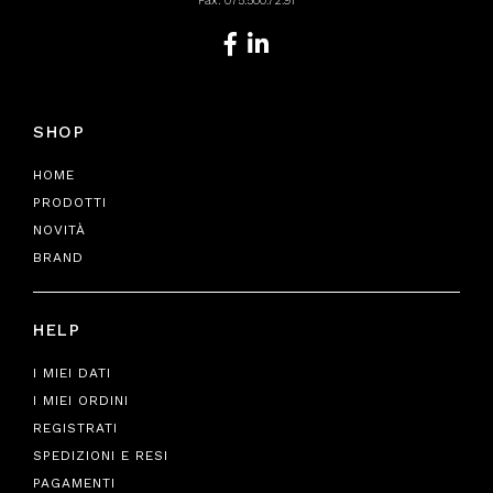
Fax: 075.500.72.91
SHOP
HOME
PRODOTTI
NOVITÀ
BRAND
HELP
I MIEI DATI
I MIEI ORDINI
REGISTRATI
SPEDIZIONI E RESI
PAGAMENTI