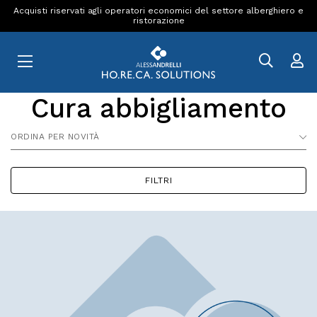
Acquisti riservati agli operatori economici del settore alberghiero e
ristorazione
Cura abbigliamento
ORDINA PER NOVITÀ
FILTRI