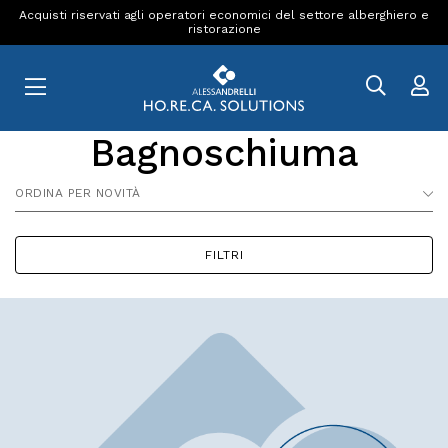
Acquisti riservati agli operatori economici del settore alberghiero e
ristorazione
Bagnoschiuma
ORDINA PER NOVITÀ
FILTRI