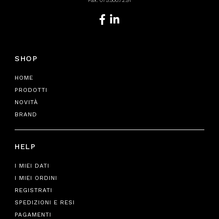
Fax: 075.500.72.91
SHOP
HOME
PRODOTTI
NOVITÀ
BRAND
HELP
I MIEI DATI
I MIEI ORDINI
REGISTRATI
SPEDIZIONI E RESI
PAGAMENTI