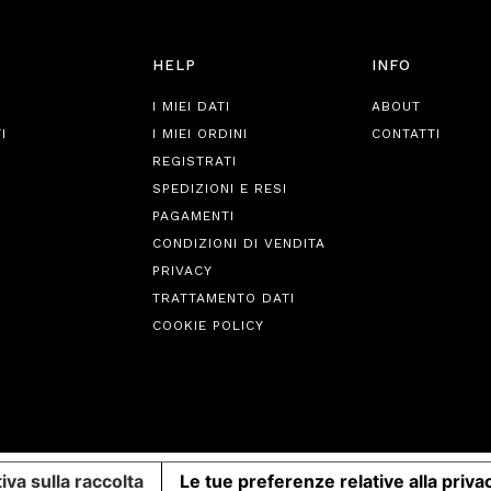
HELP
INFO
I MIEI DATI
ABOUT
I
I MIEI ORDINI
CONTATTI
REGISTRATI
SPEDIZIONI E RESI
PAGAMENTI
CONDIZIONI DI VENDITA
PRIVACY
TRATTAMENTO DATI
COOKIE POLICY
iva sulla raccolta
Le tue preferenze relative alla priva