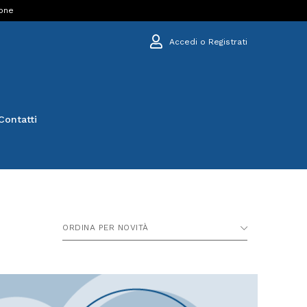
ione
Accedi o Registrati
Contatti
ORDINA PER NOVITÀ