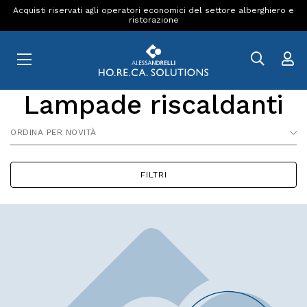
Acquisti riservati agli operatori economici del settore alberghiero e
ristorazione
Lampade riscaldanti
ORDINA PER NOVITÀ
FILTRI