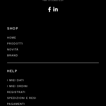
Fax: 075.500.72.91
SHOP
HOME
PRODOTTI
NOVITÀ
BRAND
HELP
I MIEI DATI
I MIEI ORDINI
REGISTRATI
SPEDIZIONI E RESI
PAGAMENTI