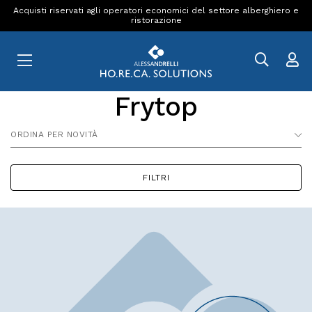
Acquisti riservati agli operatori economici del settore alberghiero e
ristorazione
Frytop
ORDINA PER NOVITÀ
FILTRI