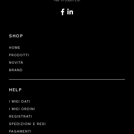
Fax: 075.500.72.91
SHOP
HOME
PRODOTTI
NOVITÀ
BRAND
HELP
I MIEI DATI
I MIEI ORDINI
REGISTRATI
SPEDIZIONI E RESI
PAGAMENTI