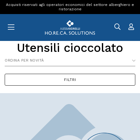
Acquisti riservati agli operatori economici del settore alberghiero e
ristorazione
Utensili cioccolato
ORDINA PER NOVITÀ
FILTRI