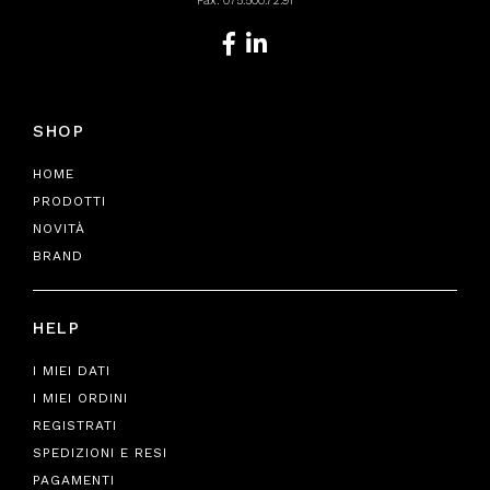
Fax: 075.500.72.91
SHOP
HOME
PRODOTTI
NOVITÀ
BRAND
HELP
I MIEI DATI
I MIEI ORDINI
REGISTRATI
SPEDIZIONI E RESI
PAGAMENTI