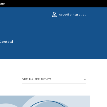
ione
Accedi o Registrati
Contatti
ORDINA PER NOVITÀ