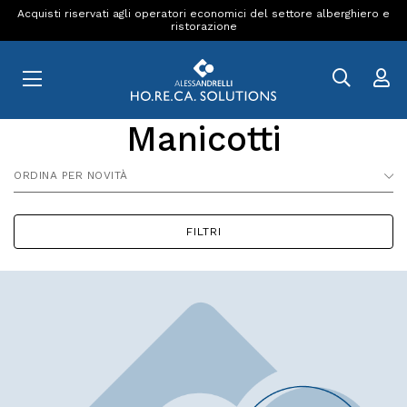
Acquisti riservati agli operatori economici del settore alberghiero e
ristorazione
Manicotti
ORDINA PER NOVITÀ
FILTRI