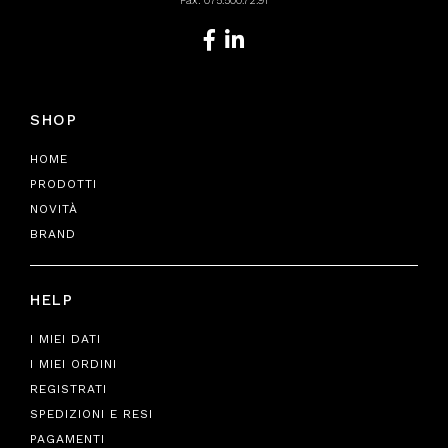
Fax: 075.500.72.91
SHOP
HOME
PRODOTTI
NOVITÀ
BRAND
HELP
I MIEI DATI
I MIEI ORDINI
REGISTRATI
SPEDIZIONI E RESI
PAGAMENTI