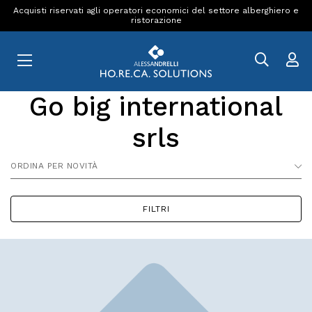
Acquisti riservati agli operatori economici del settore alberghiero e
ristorazione
Go big international
srls
ORDINA PER NOVITÀ
FILTRI