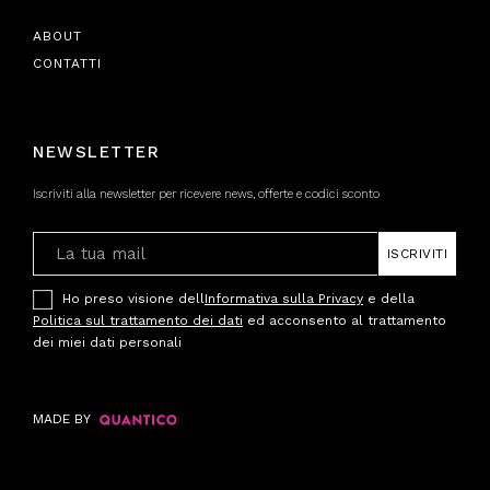
ABOUT
CONTATTI
NEWSLETTER
Iscriviti alla newsletter per ricevere news, offerte e codici sconto
ISCRIVITI
Ho preso visione dell
Informativa sulla Privacy
e della
Politica sul trattamento dei dati
ed acconsento al trattamento
dei miei dati personali
MADE BY