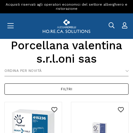
Acquisti riservati agli operatori economici del settore alberghiero e
ristorazione
Porcellana valentina
s.r.l.oni sas
ORDINA PER NOVITÀ
FILTRI