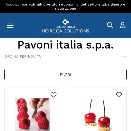
Acquisti riservati agli operatori economici del settore alberghiero e
ristorazione
Pavoni italia s.p.a.
ORDINA PER NOVITÀ
FILTRI