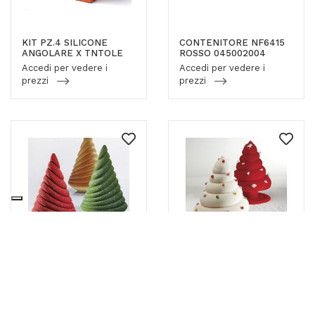
KIT PZ.4 SILICONE
CONTENITORE NF6415
ANGOLARE X TNTOLE
ROSSO 045002004
Accedi per vedere i
Accedi per vedere i
prezzi
prezzi
STAMPI TERMOFORMATI
STAMPI TERMOFORMATI
KIT ALBERO SOFT
KIT ALBERO SPIR
Accedi per vedere i
Accedi per vedere i
prezzi
prezzi