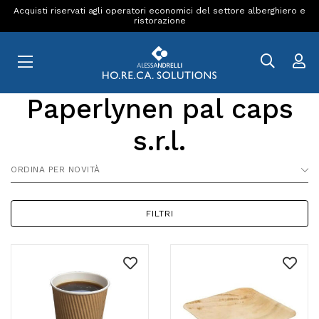
Acquisti riservati agli operatori economici del settore alberghiero e
ristorazione
Paperlynen pal caps
s.r.l.
ORDINA PER NOVITÀ
FILTRI