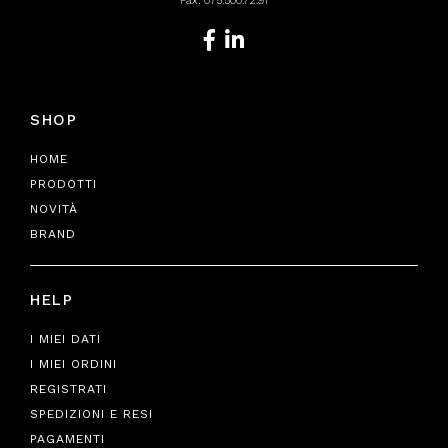
Fax: 075.500.72.91
SHOP
HOME
PRODOTTI
NOVITÀ
BRAND
HELP
I MIEI DATI
I MIEI ORDINI
REGISTRATI
SPEDIZIONI E RESI
PAGAMENTI