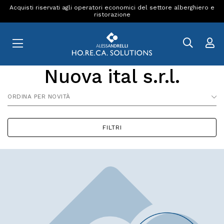
Acquisti riservati agli operatori economici del settore alberghiero e
ristorazione
Nuova ital s.r.l.
ORDINA PER NOVITÀ
FILTRI