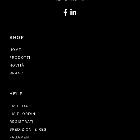
Fax: 075.500.72.91
SHOP
HOME
PRODOTTI
NOVITÀ
BRAND
HELP
I MIEI DATI
I MIEI ORDINI
REGISTRATI
SPEDIZIONI E RESI
PAGAMENTI