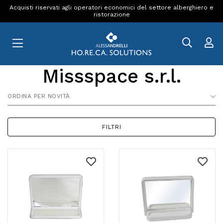
Acquisti riservati agli operatori economici del settore alberghiero e
ristorazione
Missspace s.r.l.
ORDINA PER NOVITÀ
FILTRI