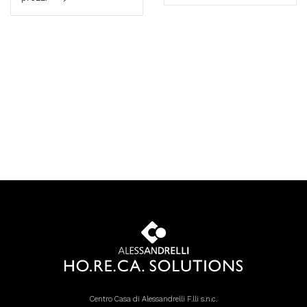
Centro Casa di Alessandrelli F.lli s.n.c.